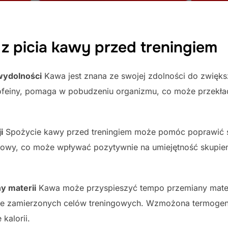
z picia kawy przed treningiem
wydolności
Kawa jest znana ze swojej zdolności do zwiększ
kofeiny, pomaga w pobudzeniu organizmu, co może przekła
i
Spożycie kawy przed treningiem może pomóc poprawić sk
wowy, co może wpływać pozytywnie na umiejętność skupien
y materii
Kawa może przyspieszyć tempo przemiany mater
ięcie zamierzonych celów treningowych. Wzmożona termog
kalorii.