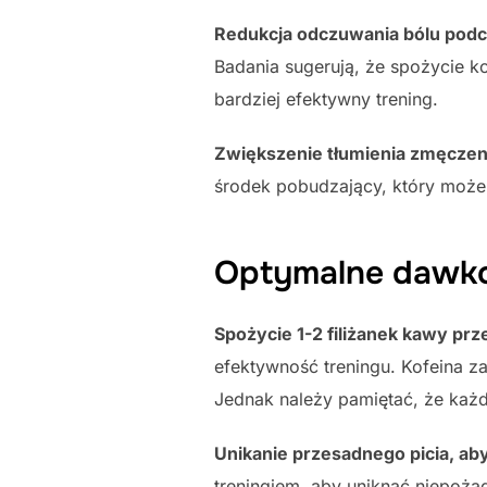
Redukcja odczuwania bólu podc
Badania sugerują, że spożycie 
bardziej efektywny trening.
Zwiększenie tłumienia zmęczen
środek pobudzający, który może
Optymalne dawko
Spożycie 1-2 filiżanek kawy prz
efektywność treningu. Kofeina z
Jednak należy pamiętać, że każd
Unikanie przesadnego picia, a
treningiem, aby uniknąć niepoż