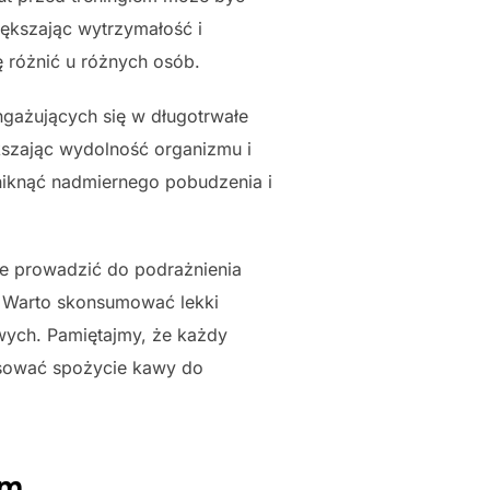
iększając wytrzymałość i
ę różnić u różnych osób.
gażujących się w długotrwałe
ększając wydolność organizmu i
niknąć nadmiernego pobudzenia i
e prowadzić do podrażnienia
. Warto skonsumować lekki
wych. Pamiętajmy, że każdy
tosować spożycie kawy do
em