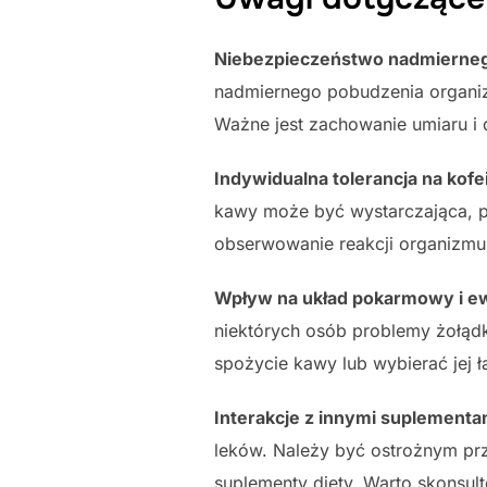
Niebezpieczeństwo nadmierne
nadmiernego pobudzenia organizm
Ważne jest zachowanie umiaru i
Indywidualna tolerancja na kofe
kawy może być wystarczająca, po
obserwowanie reakcji organizmu
Wpływ na układ pokarmowy i e
niektórych osób problemy żołąd
spożycie kawy lub wybierać jej 
Interakcje z innymi suplementam
leków. Należy być ostrożnym prz
suplementy diety. Warto skonsult