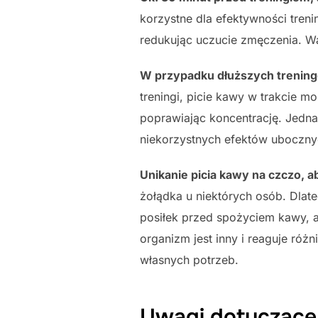
korzystne dla efektywności tren
redukując uczucie zmęczenia. Wa
W przypadku dłuższych trening
treningi, picie kawy w trakcie m
poprawiając koncentrację. Jedna
niekorzystnych efektów uboczny
Unikanie picia kawy na czczo, a
żołądka u niektórych osób. Dlat
posiłek przed spożyciem kawy, 
organizm jest inny i reaguje róż
własnych potrzeb.
Uwagi dotyczące 