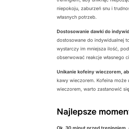
niepokoju, zaburzeń snu i trudn
własnych potrzeb.
Dostosowanie dawki do indywidu
dostosowane do indywidualnej to
wystarczy im mniejsza ilość, po
obserwować reakcje własnego ci
Unikanie kofeiny wieczorem, a
kawy wieczorem. Kofeina może ut
wieczorem, warto zastanowić si
Najlepsze moment
Ok. 30 minut przed treningiem,