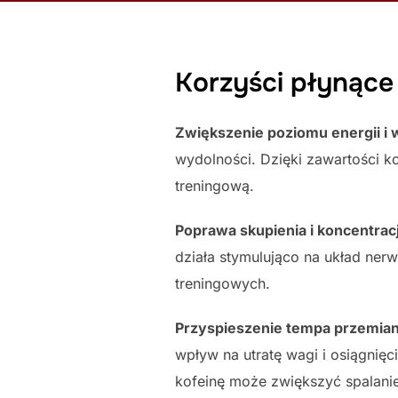
Korzyści płynące 
Zwiększenie poziomu energii i 
wydolności. Dzięki zawartości 
treningową.
Poprawa skupienia i koncentracj
działa stymulująco na układ ner
treningowych.
Przyspieszenie tempa przemian
wpływ na utratę wagi i osiągn
kofeinę może zwiększyć spalanie 