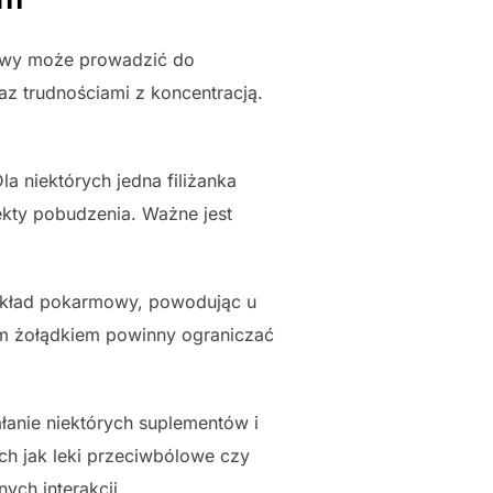
kawy może prowadzić do
z trudnościami z koncentracją.
a niektórych jedna filiżanka
ekty pobudzenia. Ważne jest
kład pokarmowy, powodując u
ym żołądkiem powinny ograniczać
anie niektórych suplementów i
ch jak leki przeciwbólowe czy
ych interakcji.