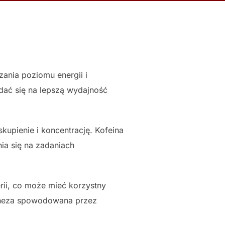
ania poziomu energii i
dać się na lepszą wydajność
upienie i koncentrację. Kofeina
ia się na zadaniach
ii, co może mieć korzystny
eneza spowodowana przez