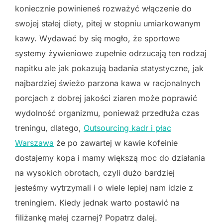
koniecznie powinieneś rozważyć włączenie do
swojej stałej diety, pitej w stopniu umiarkowanym
kawy. Wydawać by się mogło, że sportowe
systemy żywieniowe zupełnie odrzucają ten rodzaj
napitku ale jak pokazują badania statystyczne, jak
najbardziej świeżo parzona kawa w racjonalnych
porcjach z dobrej jakości ziaren może poprawić
wydolność organizmu, ponieważ przedłuża czas
treningu, dlatego,
Outsourcing kadr i płac
Warszawa
że po zawartej w kawie kofeinie
dostajemy kopa i mamy większą moc do działania
na wysokich obrotach, czyli dużo bardziej
jesteśmy wytrzymali i o wiele lepiej nam idzie z
treningiem. Kiedy jednak warto postawić na
filiżankę małej czarnej? Popatrz dalej.