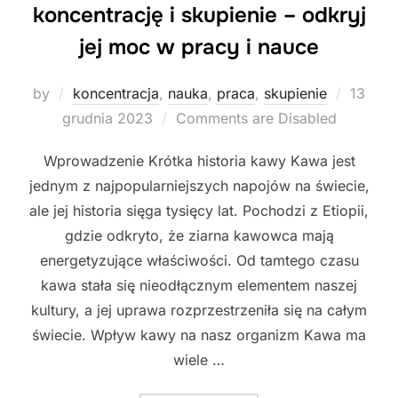
koncentrację i skupienie – odkryj
jej moc w pracy i nauce
Posted
by
koncentracja
,
nauka
,
praca
,
skupienie
13
on
grudnia 2023
Comments are Disabled
Wprowadzenie Krótka historia kawy Kawa jest
jednym z najpopularniejszych napojów na świecie,
ale jej historia sięga tysięcy lat. Pochodzi z Etiopii,
gdzie odkryto, że ziarna kawowca mają
energetyzujące właściwości. Od tamtego czasu
kawa stała się nieodłącznym elementem naszej
kultury, a jej uprawa rozprzestrzeniła się na całym
świecie. Wpływ kawy na nasz organizm Kawa ma
wiele …