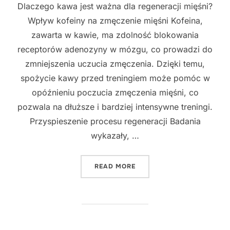
Dlaczego kawa jest ważna dla regeneracji mięśni?
Wpływ kofeiny na zmęczenie mięśni Kofeina,
zawarta w kawie, ma zdolność blokowania
receptorów adenozyny w mózgu, co prowadzi do
zmniejszenia uczucia zmęczenia. Dzięki temu,
spożycie kawy przed treningiem może pomóc w
opóźnieniu poczucia zmęczenia mięśni, co
pozwala na dłuższe i bardziej intensywne treningi.
Przyspieszenie procesu regeneracji Badania
wykazały, …
"KAWA A REGENERACJA MI
READ MORE