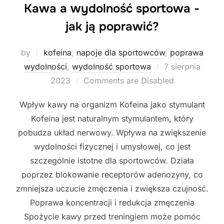
Kawa a wydolność sportowa -
jak ją poprawić?
by
kofeina
,
napoje dla sportowców
,
poprawa
Posted
wydolności
,
wydolność sportowa
7 sierpnia
on
2023
Comments are Disabled
Wpływ kawy na organizm Kofeina jako stymulant
Kofeina jest naturalnym stymulantem, który
pobudza układ nerwowy. Wpływa na zwiększenie
wydolności fizycznej i umysłowej, co jest
szczególnie istotne dla sportowców. Działa
poprzez blokowanie receptorów adenozyny, co
zmniejsza uczucie zmęczenia i zwiększa czujność.
Poprawa koncentracji i redukcja zmęczenia
Spożycie kawy przed treningiem może pomóc